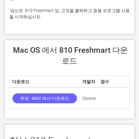
 당신은  810 Freshmart 상. 그것을 클릭하고 응용 프로그램 사용
을 시작하십시오.
 Mac OS 에서 810 Freshmart 다운
로드
다운로드
개발자
점수
현재
무료 - MAC 에서 다운로드
Cloone
0.4.