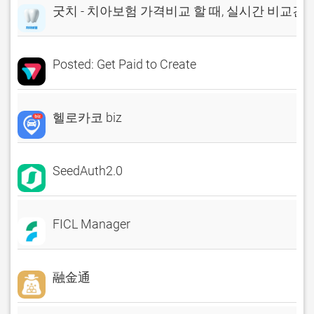
굿치 - 치아보험 가격비교 할 때, 실시간 비교견
Posted: Get Paid to Create
헬로카코 biz
SeedAuth2.0
FICL Manager
融金通