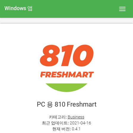
Windows 앱
Toggl
navig
PC 용 810 Freshmart
카테고리:
Business
최근 업데이트:
2021-04-16
현재 버전:
0.4.1