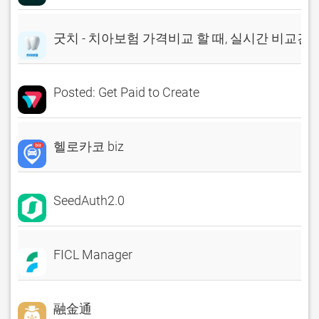
굿치 - 치아보험 가격비교 할 때, 실시간 비교견
Posted: Get Paid to Create
헬로카코 biz
SeedAuth2.0
FICL Manager
融金通