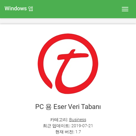
Windows 앱
Toggl
navig
PC 용 Eser Veri Tabanı
카테고리:
Business
최근 업데이트:
2019-07-21
현재 버전:
1.7