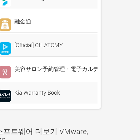
融金通
[Official] CH.ATOMY
美容サロン予約管理・電子カルテ・売上分析 Reserv
Kia Warranty Book
소프트웨어 더보기 VMware,
nc.