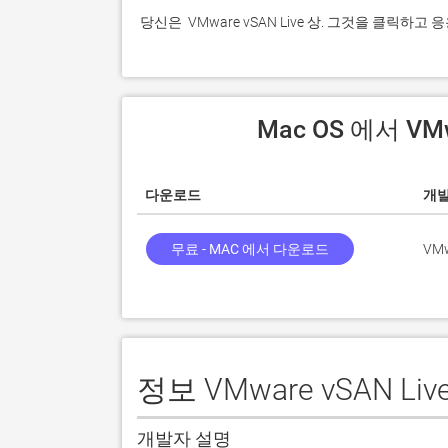
 당신은  VMware vSAN Live 상. 그것을 클릭
 Mac OS 에서 VM
다운로드
개
무료 - MAC 에서 다운로드
VMw
정보 VMware vSAN Liv
개발자 설명