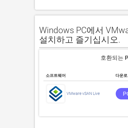
Windows PC에서 VMw
설치하고 즐기십시오.
호환되는 P
소프트웨어
다운로
P
VMware vSAN Live