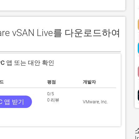
are vSAN Live를 다운로드하여
C 앱 또는 대안 확인
드
평점
개발자
0/5
0 리뷰
C 앱 받기
VMware, Inc.
I