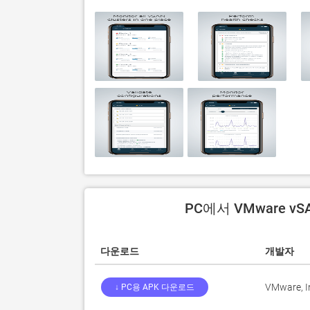
PC에서 VMware vS
다운로드
개발자
VMware, I
↓ PC용 APK 다운로드