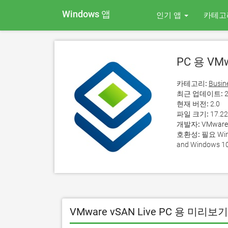
Windows 앱
인기 앱
카테고
PC 용 VMw
카테고리:
Busin
최근 업데이트:
2
현재 버전:
2.0
파일 크기:
17.2
개발자:
VMware,
호환성:
필요 Wind
and Windows 10
VMware vSAN Live PC 용 미리보기