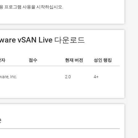
하고 응용 프로그램 사용을 시작하십시오.
ware vSAN Live 다운로드
발자
점수
현재 버전
성인 랭킹
are, Inc.
2.0
4+
e