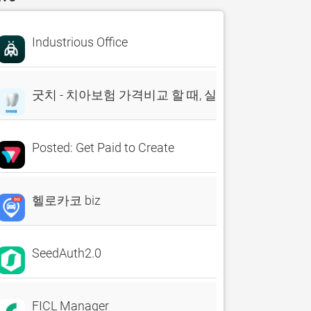
Industrious Office
굿치 - 치아보험 가격비교 할 때, 실시간 비교견적 앱
Posted: Get Paid to Create
헬로카코 biz
SeedAuth2.0
FICL Manager