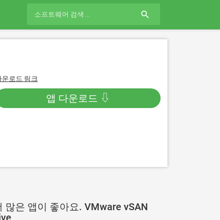
search
다운로드 링크
앱 다운로드 ⇩
 많은 앱이 좋아요. VMware vSAN
ive