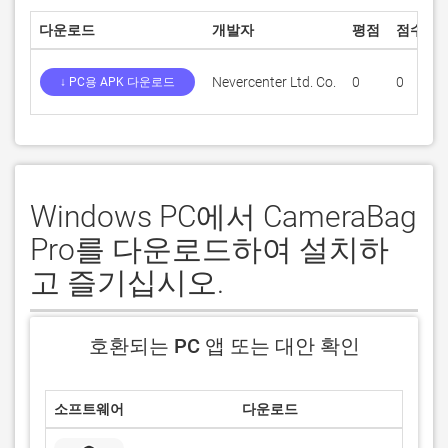
다운로드
개발자
평점
점수
Nevercenter Ltd. Co.
0
0
2
↓ PC용 APK 다운로드
Windows PC에서 CameraBag
Pro를 다운로드하여 설치하
고 즐기십시오.
호환되는 PC 앱 또는 대안 확인
소프트웨어
다운로드
평점
0/5