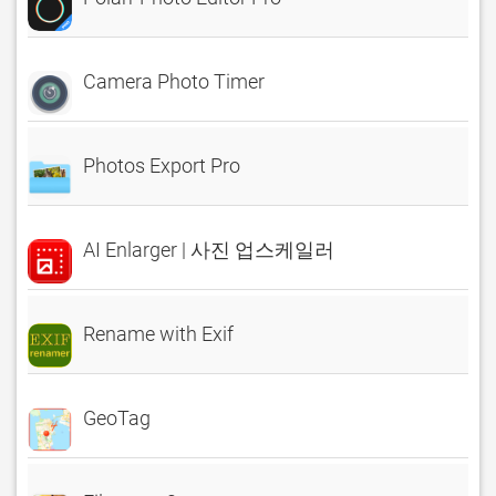
Camera Photo Timer
Photos Export Pro
AI Enlarger | 사진 업스케일러
Rename with Exif
GeoTag