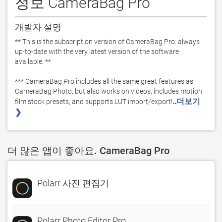
정보 CameraBag Pro
개발자 설명
** This is the subscription version of CameraBag Pro: always 
up-to-date with the very latest version of the software 
available. **

*** CameraBag Pro includes all the same great features as 
CameraBag Photo, but also works on videos, includes motion 
..더보기 
film stock presets, and supports LUT import/export!
❯ 
더 많은 앱이 좋아요. CameraBag Pro
Polarr 사진 편집기
Polarr Photo Editor Pro