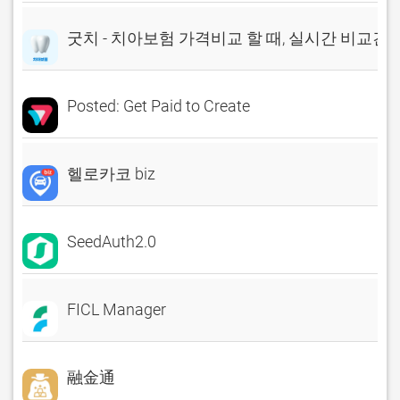
굿치 - 치아보험 가격비교 할 때, 실시간 비교견
Posted: Get Paid to Create
헬로카코 biz
SeedAuth2.0
FICL Manager
融金通