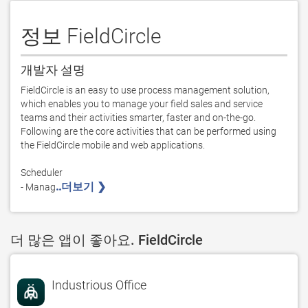
정보 FieldCircle
개발자 설명
FieldCircle is an easy to use process management solution, 
which enables you to manage your field sales and service 
teams and their activities smarter, faster and on-the-go. 
Following are the core activities that can be performed using 
the FieldCircle mobile and web applications. 

Scheduler

..더보기 ❯ 
- Manag
더 많은 앱이 좋아요. FieldCircle
Industrious Office