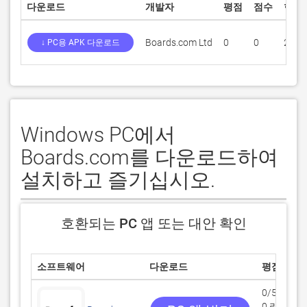
다운로드
개발자
평점
점수
현재
Boards.com Ltd
0
0
2.26.
↓ PC용 APK 다운로드
Windows PC에서
Boards.com를 다운로드하여
설치하고 즐기십시오.
호환되는 PC 앱 또는 대안 확인
소프트웨어
다운로드
평점
0/5
0 리뷰