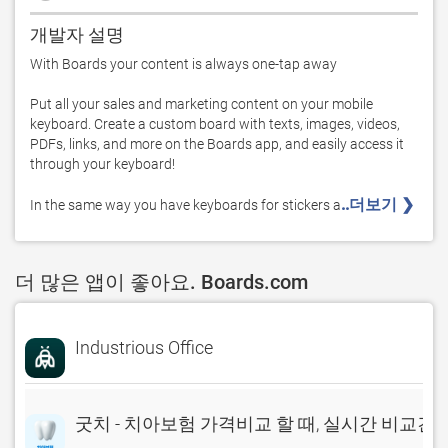
개발자 설명
With Boards your content is always one-tap away

Put all your sales and marketing content on your mobile 
keyboard. Create a custom board with texts, images, videos, 
PDFs, links, and more on the Boards app, and easily access it 
through your keyboard!

..더보기 ❯ 
In the same way you have keyboards for stickers a
더 많은 앱이 좋아요. Boards.com
Industrious Office
굿치 - 치아보험 가격비교 할 때, 실시간 비교견