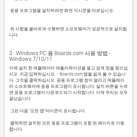
 응용 프로그램을 설치하려면 화면 지시문을 따르십시오.

 위 사항을 올바르게 수행하면 소프트웨어가 성공적으로 설치됩
니다.
3 : Windows PC 용 Boards.com 사용 방법 -
Windows 7/10/11
이제 설치 한 에뮬레이터 애플리케이션을 열고 검색 창을 찾으십
시오. 지금 입력하십시오. -  Boards.com 앱을 쉽게 볼 수 있습니
다. 그것을 클릭하십시오. 응용 프로그램 창이 열리고 에뮬레이
터 소프트웨어에 응용 프로그램이 표시됩니다. 설치 버튼을 누르
면 응용 프로그램이 다운로드되기 시작합니다. 이제 우리는 모두 
 클릭하면 설치된 모든 응용 프로그램이 포함 된 페이지로 이동