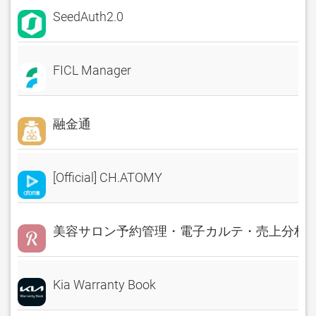
SeedAuth2.0
FICL Manager
融金通
[Official] CH.ATOMY
美容サロン予約管理・電子カルテ・売上分析 Rese
Kia Warranty Book