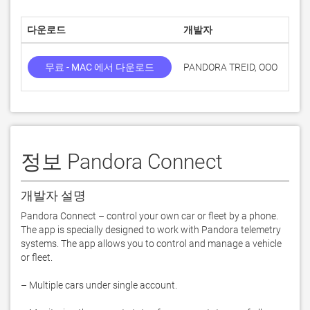
다운로드
개발자
점수
무료 - MAC 에서 다운로드
PANDORA TREID, OOO
정보 Pandora Connect
개발자 설명
Pandora Connect – control your own car or fleet by a phone.

The app is specially designed to work with Pandora telemetry 
systems. The app allows you to control and manage a vehicle 
or fleet.

– Multiple cars under single account.
