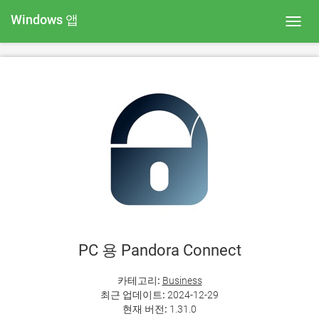
Windows 앱
Toggl
navig
PC 용 Pandora Connect
카테고리:
Business
최근 업데이트:
2024-12-29
현재 버전:
1.31.0