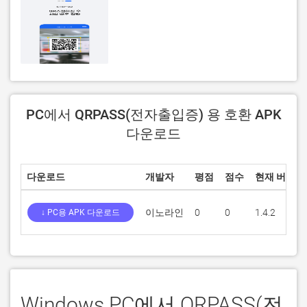
PC에서 QRPASS(전자출입증) 용 호환 APK
다운로드
다운로드
개발자
평점
점수
현재 버전
이노라인
0
0
1.4.2
↓ PC용 APK 다운로드
Windows PC에서 QRPASS(전