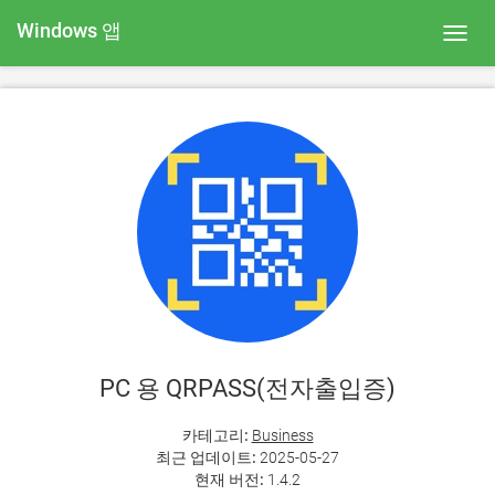
Windows 앱
Toggl
navig
PC 용 QRPASS(전자출입증)
카테고리:
Business
최근 업데이트:
2025-05-27
현재 버전:
1.4.2