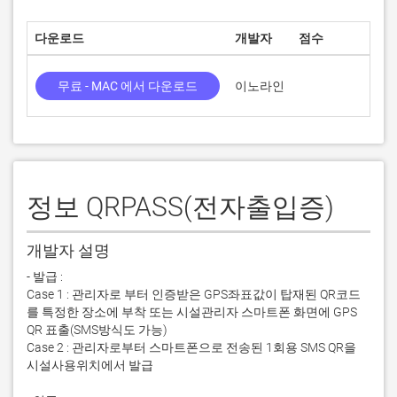
다운로드
개발자
점수
현
무료 - MAC 에서 다운로드
이노라인
1.
정보 QRPASS(전자출입증)
개발자 설명
- 발급 : 

Case 1 : 관리자로 부터 인증받은 GPS좌표값이 탑재된 QR코드
를 특정한 장소에 부착 또는 시설관리자 스마트폰 화면에 GPS 
QR 표출(SMS방식도 가능)

Case 2 : 관리자로부터 스마트폰으로 전송된 1회용 SMS QR을 
시설사용위치에서 발급 
