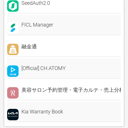
SeedAuth2.0
FICL Manager
融金通
[Official] CH.ATOMY
美容サロン予約管理・電子カルテ・売上分析 Rese
Kia Warranty Book