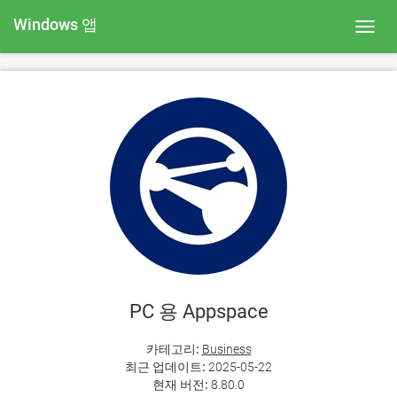
Windows 앱
Toggl
navig
PC 용 Appspace
카테고리:
Business
최근 업데이트:
2025-05-22
현재 버전:
8.80.0