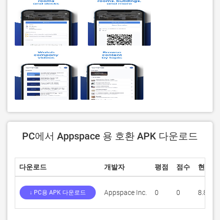
PC에서 Appspace 용 호환 APK 다운로드
다운로드
개발자
평점
점수
현재 
Appspace Inc.
0
0
8.80.0
↓ PC용 APK 다운로드