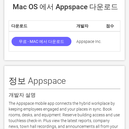
 Mac OS 에서 Appspace 다운로드
다운로드
개발자
점수
무료 - MAC 에서 다운로드
Appspace Inc.
정보 Appspace
개발자 설명
The Appspace mobile app connects the hybrid workplace by 
keeping employees engaged and your places in sync. Book 
rooms, desks, and equipment. Reserve building access and use 
touchless check-in. Plus view the latest reports, company 
news, town hall recordings, and announcements all from your 