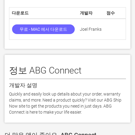
다운로드
개발자
점수
무료 - MAC 에서 다운로드
Joel Franks
정보 ABG Connect
개발자 설명
Quickly and easily look up details about your order, warranty 
claims, and more. Need a product quickly? Visit our ABG Ship 
Now site to get the products you need in just days. ABG 
Connect is here to make your life easier.