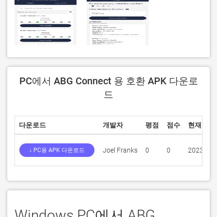
PC에서 ABG Connect 용 호환 APK 다운로
드
다운로드
개발자
평점
점수
현재 버전
Joel Franks
0
0
2023.01.
↓ PC용 APK 다운로드
Windows PC에서 ABG