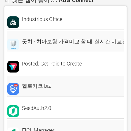
더 많은 앱이 좋아요. ABG Connect
Industrious Office
굿치 - 치아보험 가격비교 할 때, 실시간 비교견
Posted: Get Paid to Create
헬로카코 biz
SeedAuth2.0
FICL Manager