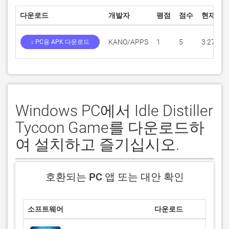
다운로드
개발자
평점
점수
현재 버
KANO/APPS
1
5
3.27.7
↓ PC용 APK 다운로드
Windows PC에서 Idle Distiller
Tycoon Game를 다운로드하
여 설치하고 즐기십시오.
호환되는 PC 앱 또는 대안 확인
소프트웨어
다운로드