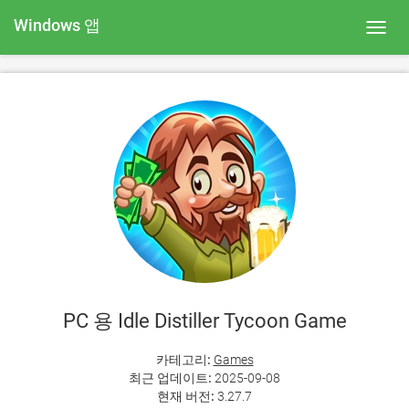
Windows 앱
Toggl
navig
PC 용 Idle Distiller Tycoon Game
카테고리:
Games
최근 업데이트:
2025-09-08
현재 버전:
3.27.7