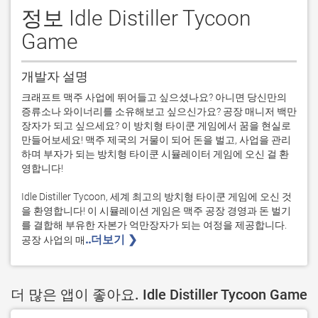
정보 Idle Distiller Tycoon
Game
개발자 설명
크래프트 맥주 사업에 뛰어들고 싶으셨나요? 아니면 당신만의 
증류소나 와이너리를 소유해보고 싶으신가요? 공장 매니저 백만
장자가 되고 싶으세요? 이 방치형 타이쿤 게임에서 꿈을 현실로 
만들어보세요! 맥주 제국의 거물이 되어 돈을 벌고, 사업을 관리
하며 부자가 되는 방치형 타이쿤 시뮬레이터 게임에 오신 걸 환
영합니다!

Idle Distiller Tycoon, 세계 최고의 방치형 타이쿤 게임에 오신 것
을 환영합니다! 이 시뮬레이션 게임은 맥주 공장 경영과 돈 벌기
를 결합해 부유한 자본가 억만장자가 되는 여정을 제공합니다. 
..더보기 ❯ 
공장 사업의 매
더 많은 앱이 좋아요. Idle Distiller Tycoon Game