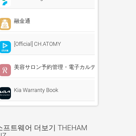
融金通
[Official] CH.ATOMY
美容サロン予約管理・電子カルテ・売上分析 Reserv
Kia Warranty Book
소프트웨어 더보기 THEHAM
IZ