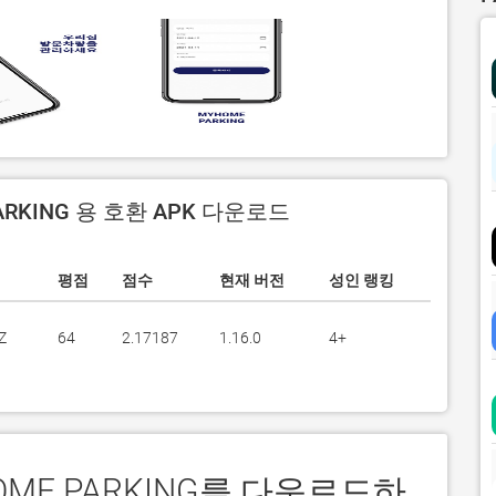
ARKING 용 호환 APK 다운로드
평점
점수
현재 버전
성인 랭킹
Z
64
2.17187
1.16.0
4+
HOME PARKING를 다운로드하