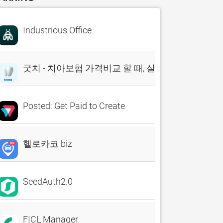
Industrious Office
굿치 - 치아보험 가격비교 할 때, 실시간 비교견적 앱
Posted: Get Paid to Create
헬로카코 biz
SeedAuth2.0
FICL Manager