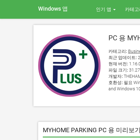
Windows 앱
인기 앱
카테고
PC 용 MY
카테고리:
Busin
최근 업데이트:
2
현재 버전:
1.16.
파일 크기:
31.2
개발자:
THEHAM
호환성:
필요 Wind
and Windows 10
MYHOME PARKING PC 용 미리보