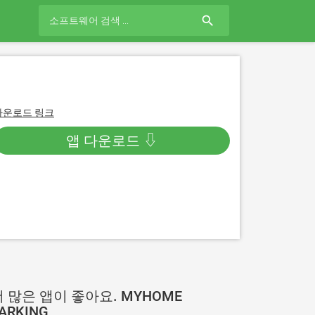
search
다운로드 링크
앱 다운로드 ⇩
더 많은 앱이 좋아요. MYHOME
ARKING