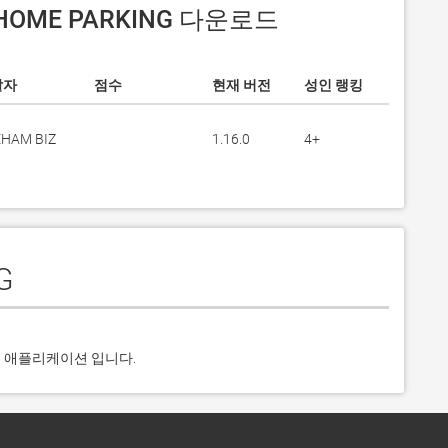
YHOME PARKING 다운로드
발자
점수
현재 버전
성인 랭킹
HAM BIZ
1.16.0
4+
G
 애플리케이션 입니다.