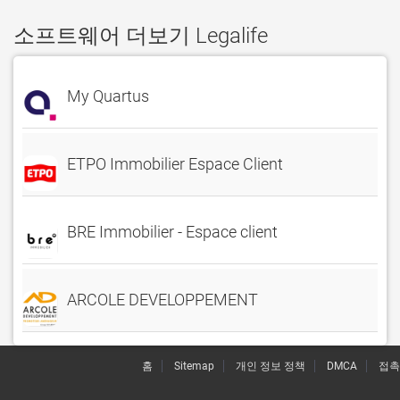
소프트웨어 더보기 Legalife
My Quartus
ETPO Immobilier Espace Client
BRE Immobilier - Espace client
ARCOLE DEVELOPPEMENT
홈
Sitemap
개인 정보 정책
DMCA
접촉