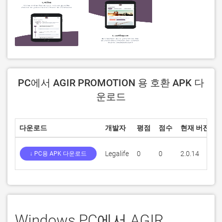
PC에서 AGIR PROMOTION 용 호환 APK 다
운로드
다운로드
개발자
평점
점수
현재 버전
Legalife
0
0
2.0.14
4
↓ PC용 APK 다운로드
Windows PC에서 AGIR