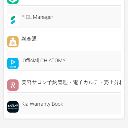
FICL Manager
融金通
[Official] CH.ATOMY
美容サロン予約管理・電子カルテ・売上分析 Rese
Kia Warranty Book