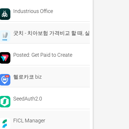
Industrious Office
굿치 - 치아보험 가격비교 할 때, 실시간 비교견적 앱
Posted: Get Paid to Create
헬로카코 biz
SeedAuth2.0
FICL Manager