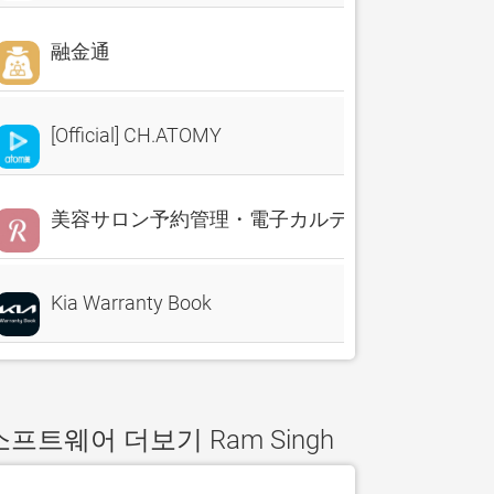
融金通
[Official] CH.ATOMY
美容サロン予約管理・電子カルテ・売上分析 Reserv
Kia Warranty Book
소프트웨어 더보기 Ram Singh