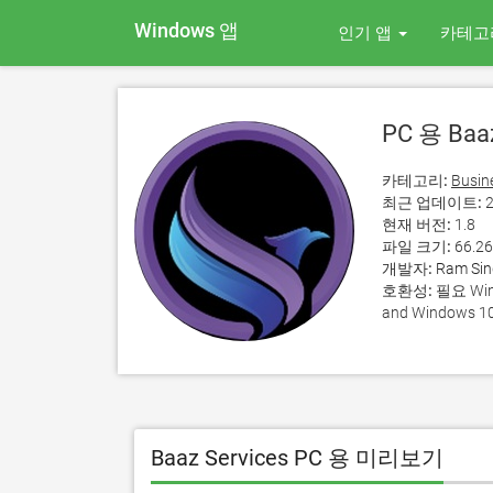
Windows 앱
인기 앱
카테고
PC 용 Baaz
카테고리:
Busin
최근 업데이트:
2
현재 버전:
1.8
파일 크기:
66.2
개발자:
Ram Si
호환성:
필요 Wind
and Windows 10
Baaz Services PC 용 미리보기