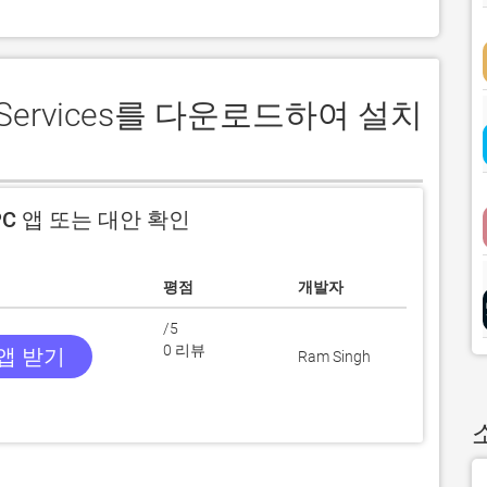
z Services를 다운로드하여 설치
C 앱 또는 대안 확인
평점
개발자
/5
0 리뷰
 앱 받기
Ram Singh