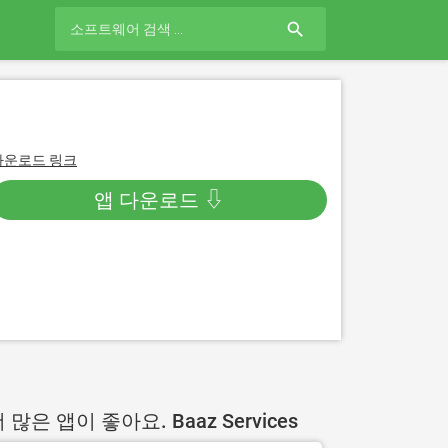
search
다운로드 링크
앱 다운로드 ⇩
 많은 앱이 좋아요. Baaz Services