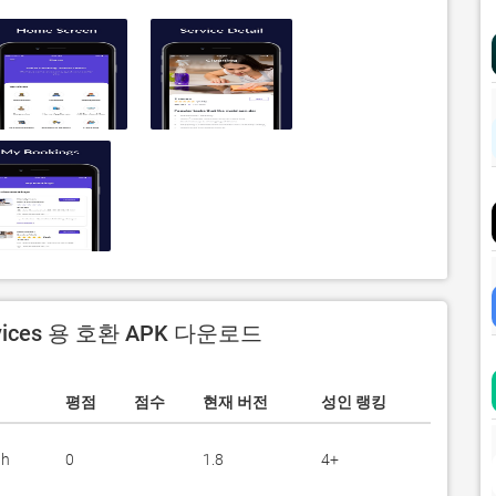
rvices 용 호환 APK 다운로드
평점
점수
현재 버전
성인 랭킹
gh
0
1.8
4+