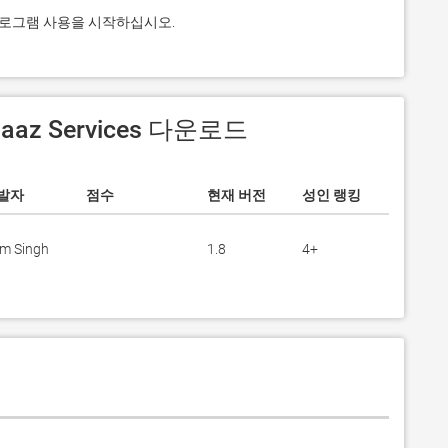
응용 프로그램 사용을 시작하십시오.
Baaz Services 다운로드
발자
점수
현재 버전
성인 랭킹
m Singh
1.8
4+