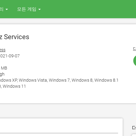
리
모든 게임
 Services
ess
021-09-07
6 MB
ngh
ows XP, Windows Vista, Windows 7, Windows 8, Windows 8.1
, Windows 11
더