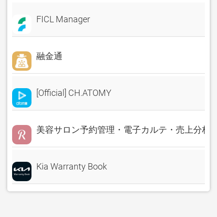
FICL Manager
融金通
[Official] CH.ATOMY
美容サロン予約管理・電子カルテ・売上分析 Rese
Kia Warranty Book