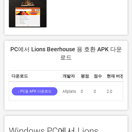
PC에서 Lions Beerhouse 용 호환 APK 다운
로드
다운로드
개발자
평점
점수
현재 버전
Allplats
0
0
2.0
1
↓ PC용 APK 다운로드
Windows PC에서 Lions