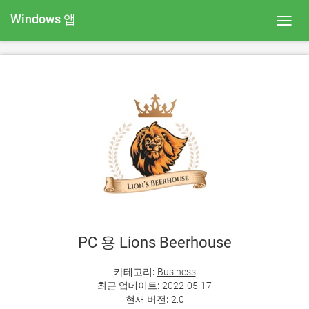
Windows 앱
Toggl
navig
PC 용 Lions Beerhouse
카테고리:
Business
최근 업데이트:
2022-05-17
현재 버전:
2.0