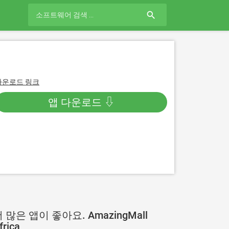
search
다운로드 링크
앱 다운로드 ⇩
 많은 앱이 좋아요. AmazingMall
frica