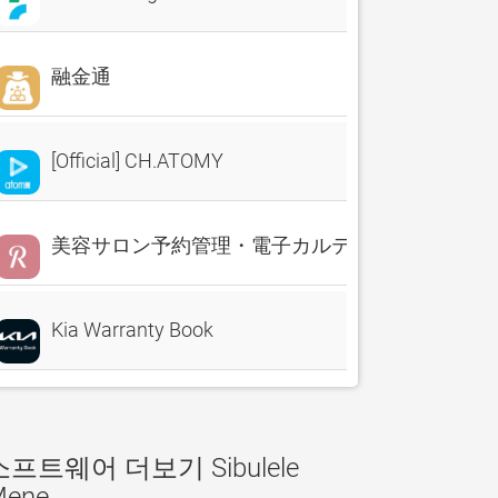
融金通
[Official] CH.ATOMY
美容サロン予約管理・電子カルテ・売上分析 Reserv
Kia Warranty Book
소프트웨어 더보기 Sibulele
Mene