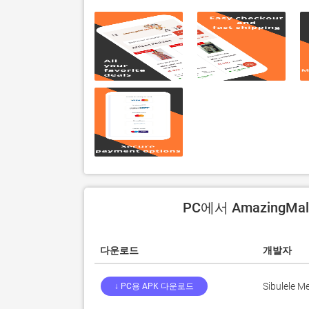
PC에서 AmazingMal
다운로드
개발자
Sibulele M
↓ PC용 APK 다운로드