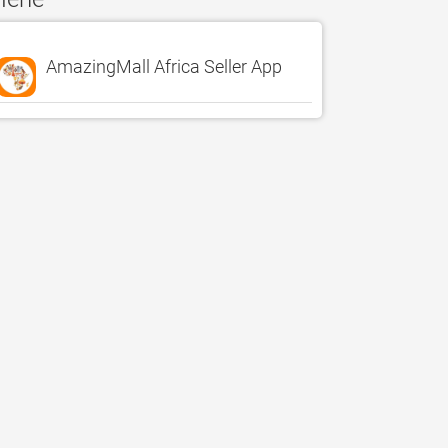
AmazingMall Africa Seller App