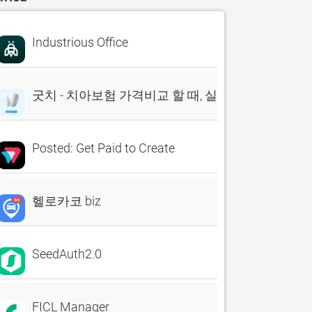
Industrious Office
굿치 - 치아보험 가격비교 할 때, 실시간 비교견적 앱
Posted: Get Paid to Create
헬로카코 biz
SeedAuth2.0
FICL Manager