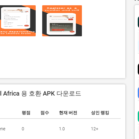
l Africa 용 호환 APK 다운로드
평점
점수
현재 버전
성인 랭킹
ene
0
1.0
12+