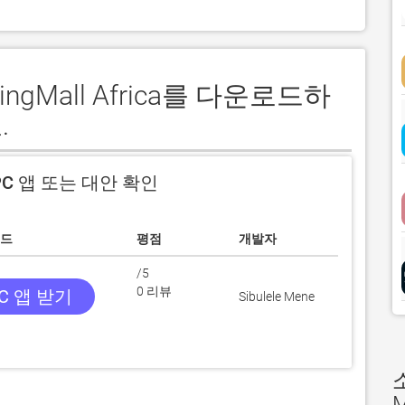
ingMall Africa를 다운로드하
.
C 앱 또는 대안 확인
드
평점
개발자
/5
0 리뷰
C 앱 받기
Sibulele Mene