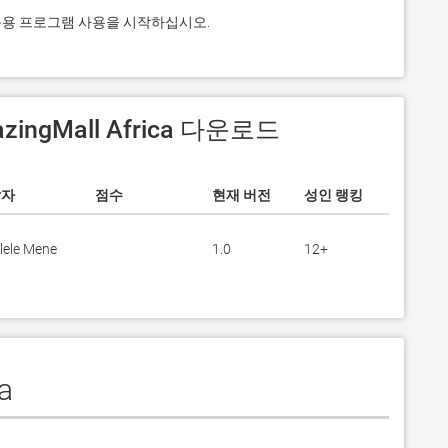
릭하고 응용 프로그램 사용을 시작하십시오.
zingMall Africa 다운로드
발자
점수
현재 버전
성인 랭킹
lele Mene
1.0
12+
a