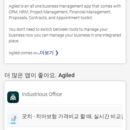
Agiled is an all one business management app that comes with 
CRM, HRM, Project Management, Financial Management, 
Proposals, Contracts, and Appointment toolkit. 

You don't need to switch between tools to manage your 
business now you can manage your business in one integrated 
place. 

..더보기 ❯ 
Agiled comes wi
더 많은 앱이 좋아요. Agiled
Industrious Office
굿치 - 치아보험 가격비교 할 때, 실시간 비교견