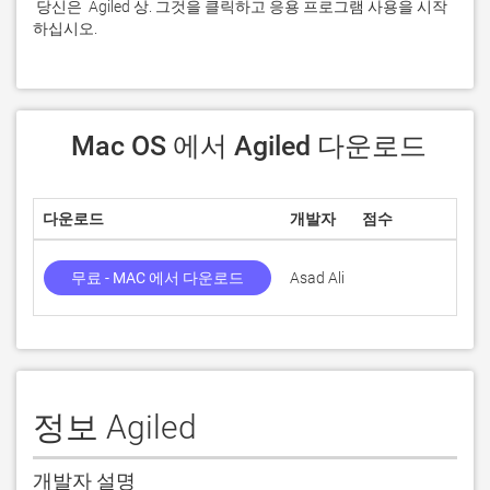
 당신은  Agiled 상. 그것을 클릭하고 응용 프로그램 사용을 시작
하십시오.
 Mac OS 에서 Agiled 다운로드
다운로드
개발자
점수
현
무료 - MAC 에서 다운로드
Asad Ali
2.2
정보 Agiled
개발자 설명