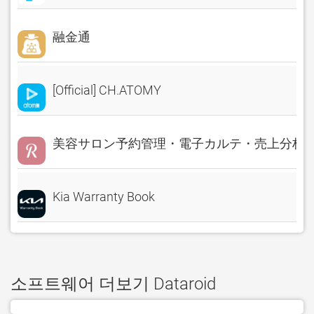
融金通
[Official] CH.ATOMY
美容サロン予約管理・電子カルテ・売上分析 Rese
Kia Warranty Book
소프트웨어 더보기 Dataroid