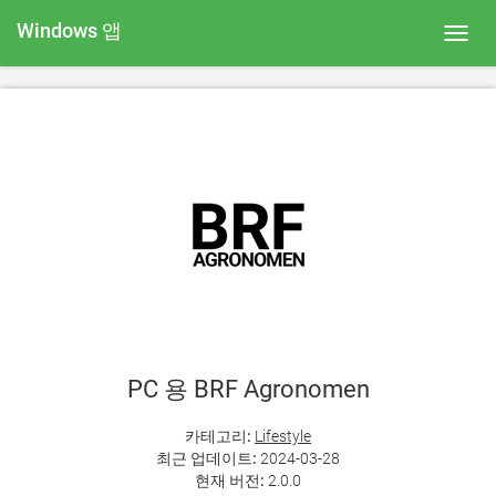
Windows 앱
Toggl
navig
PC 용 BRF Agronomen
카테고리:
Lifestyle
최근 업데이트:
2024-03-28
현재 버전:
2.0.0