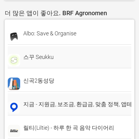
더 많은 앱이 좋아요. BRF Agronomen
Albo: Save & Organise
스꾸 Seukku
신곡2동성당
지금 - 지원금, 보조금, 환급금, 맞춤 정책, 앱테크
릴티(Liltie) - 하루 한 곡 음악 다이어리