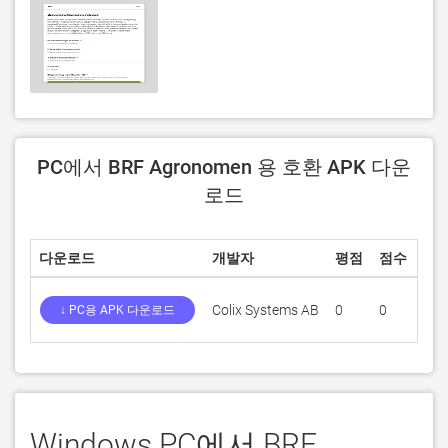
PC에서 BRF Agronomen 용 호환 APK 다운
로드
다운로드
개발자
평점
점수
현재
Colix Systems AB
0
0
2.0.
↓ PC용 APK 다운로드
Windows PC에서 BRF