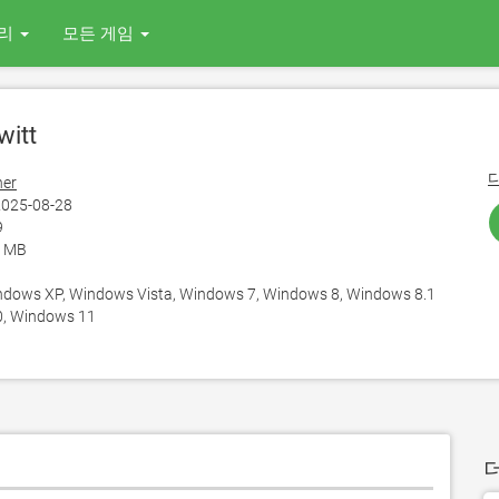
리
모든 게임
itt
er
025-08-28
9
1 MB
ows XP, Windows Vista, Windows 7, Windows 8, Windows 8.1
, Windows 11
더