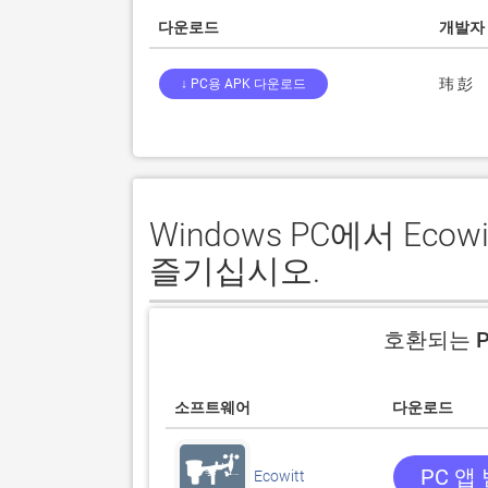
다운로드
개발자
玮 彭
↓ PC용 APK 다운로드
Windows PC에서 Ec
즐기십시오.
호환되는 P
소프트웨어
다운로드
PC 앱
Ecowitt