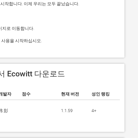
그램 사용을 시작하십시오.
에서 Ecowitt 다운로드
개발자
점수
현재 버전
성인 랭킹
玮 彭
1.1.59
4+