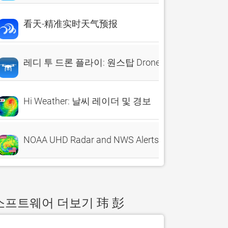
看天-精准实时天气预报
레디 투 드론 플라이: 원스탑 Drone Map
Hi Weather: 날씨 레이더 및 경보
NOAA UHD Radar and NWS Alerts
소프트웨어 더보기 玮 彭