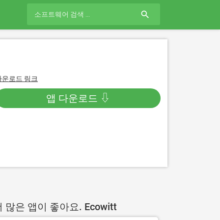
search
다운로드 링크
앱 다운로드 ⇩
 많은 앱이 좋아요. Ecowitt