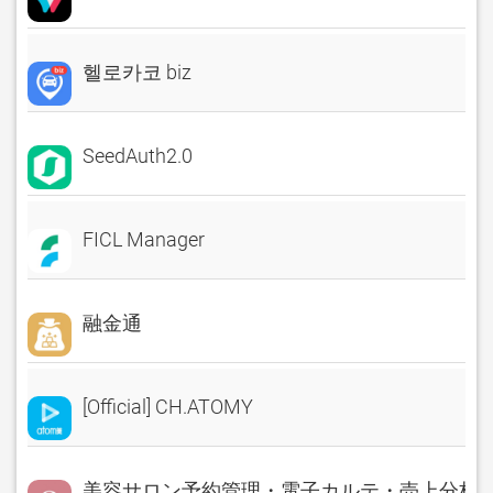
헬로카코 biz
SeedAuth2.0
FICL Manager
融金通
[Official] CH.ATOMY
美容サロン予約管理・電子カルテ・売上分析 Rese