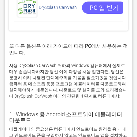
0
PC 앱 받기
DrySplash CarWash
또 다른 옵션은 아래 가이드에 따라 PC에서 사용하는 것
입니다:
사용 DrySplash CarWash 귀하의 Windows 컴퓨터에서 실제로
매우 쉽습니다하지만 당신 이이 과정을 처음 접한다면, 당신은
분명히 아래 나열된 단계에주의를 기울일 필요가있을 것입니다.
컴퓨터 용 데스크톱 응용 프로그램 에뮬레이터를 다운로드하여
설치해야하기 때문입니다. 다운로드 및 설치를 도와 드리겠습니
다 DrySplash CarWash 아래의 간단한 4 단계로 컴퓨터에서:
1 : Windows 용 Android 소프트웨어 에뮬레이터
다운로드
에뮬레이터의 중요성은 컴퓨터에서 안드로이드 환경을 흉내 내
고 안드로이드 폰을 구입하지 않고도 안드로이드 앱을 설치하고 