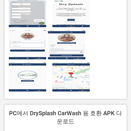
PC에서 DrySplash CarWash 용 호환 APK 다
운로드