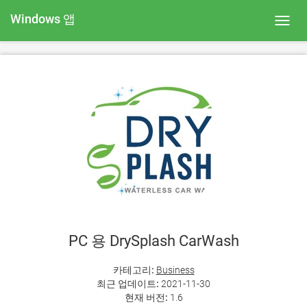
Windows 앱
Toggl
navig
PC 용 DrySplash CarWash
카테고리:
Business
최근 업데이트:
2021-11-30
현재 버전:
1.6