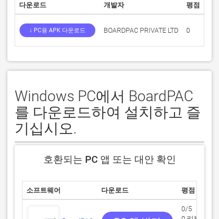
다운로드
개발자
평점
점
BOARDPAC PRIVATE LTD
0
0
↓ PC용 APK 다운로드
Windows PC에서 BoardPAC
를 다운로드하여 설치하고 즐
기십시오.
호환되는 PC 앱 또는 대안 확인
소프트웨어
다운로드
평점
0/5
0 리뷰