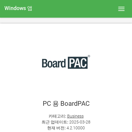
Windows 앱
Toggl
navig
PC 용 BoardPAC
카테고리:
Business
최근 업데이트:
2025-03-28
현재 버전:
4.2.10000