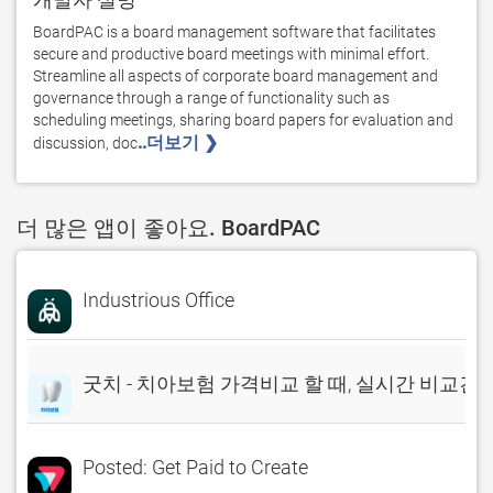
BoardPAC is a board management software that facilitates 
secure and productive board meetings with minimal effort.

Streamline all aspects of corporate board management and 
governance through a range of functionality such as 
scheduling meetings, sharing board papers for evaluation and 
..더보기 ❯ 
discussion, doc
더 많은 앱이 좋아요. BoardPAC
Industrious Office
굿치 - 치아보험 가격비교 할 때, 실시간 비교견
Posted: Get Paid to Create