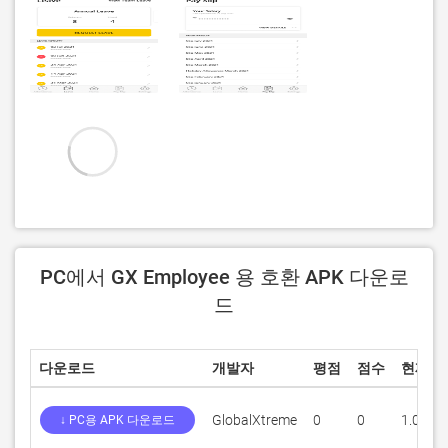
PC에서 GX Employee 용 호환 APK 다운로
드
다운로드
개발자
평점
점수
현재 
GlobalXtreme
0
0
1.0.29
↓ PC용 APK 다운로드