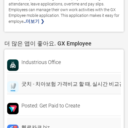
attendance, leave applications, overtime and pay slips.

Employees can manage their own work activities with the GX 
Employee mobile application. This application makes it easy for 
..더보기 ❯ 
employe
더 많은 앱이 좋아요. GX Employee
Industrious Office
굿치 - 치아보험 가격비교 할 때, 실시간 비교견
Posted: Get Paid to Create
헬로카코 biz