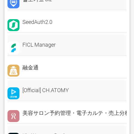
SeedAuth2.0
FICL Manager
融金通
[Official] CH.ATOMY
美容サロン予約管理・電子カルテ・売上分析 Rese