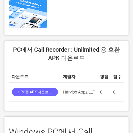
PC에서 Call Recorder : Unlimited 용 호환
APK 다운로드
다운로드
개발자
평점
점수
현
Harvish Appz LLP
0
0
1.9
↓ PC용 APK 다운로드
Windows PC에서 Call