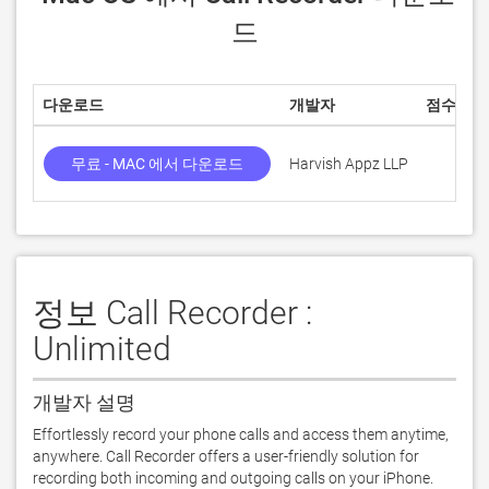
드
다운로드
개발자
점수
무료 - MAC 에서 다운로드
Harvish Appz LLP
정보 Call Recorder :
Unlimited
개발자 설명
Effortlessly record your phone calls and access them anytime, 
anywhere. Call Recorder offers a user-friendly solution for 
recording both incoming and outgoing calls on your iPhone.
