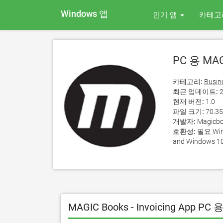
Windows 앱
인기 앱
카테고
PC 용 MAGI
카테고리:
Busin
최근 업데이트:
2
현재 버전:
1.0
파일 크기:
70.3
개발자:
Magicb
호환성:
필요 Wind
and Windows 10
MAGIC Books - Invoicing App 