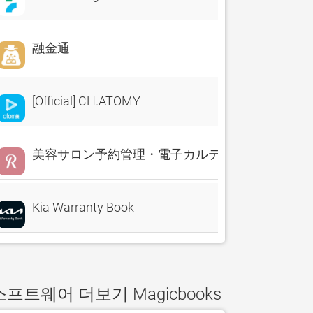
融金通
[Official] CH.ATOMY
美容サロン予約管理・電子カルテ・売上分析 Reserv
Kia Warranty Book
소프트웨어 더보기 Magicbooks