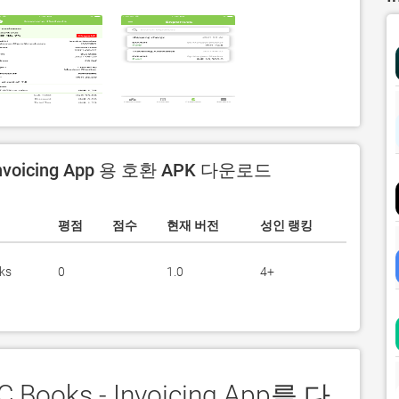
Invoicing App 용 호환 APK 다운로드
평점
점수
현재 버전
성인 랭킹
ks
0
1.0
4+
Books - Invoicing App를 다