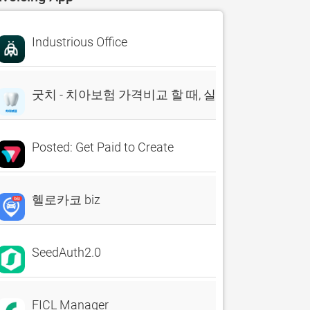
Industrious Office
굿치 - 치아보험 가격비교 할 때, 실시간 비교견적 앱
Posted: Get Paid to Create
헬로카코 biz
SeedAuth2.0
FICL Manager