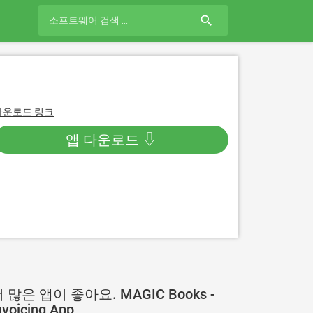
search
다운로드 링크
앱 다운로드 ⇩
 많은 앱이 좋아요. MAGIC Books -
nvoicing App