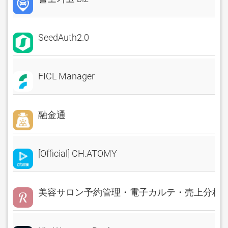
SeedAuth2.0
FICL Manager
融金通
[Official] CH.ATOMY
美容サロン予約管理・電子カルテ・売上分析 Rese