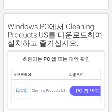
Windows PC에서 Cleaning
Products US를 다운로드하여
설치하고 즐기십시오.
호환되는 PC 앱 또는 대안 확인
소프트웨어
다운로드
/
PC 앱 받기
Cleaning Products US