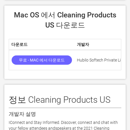
 Mac OS 에서 Cleaning Products 
US 다운로드
다운로드
개발자
무료 - MAC 에서 다운로드
Hubilo Softech Private Limite
정보 Cleaning Products US
개발자 설명
IConnect and Stay Informed. Discover, connect and chat with 
your fellow attendees andspeakers at the 2021 Cleaning 