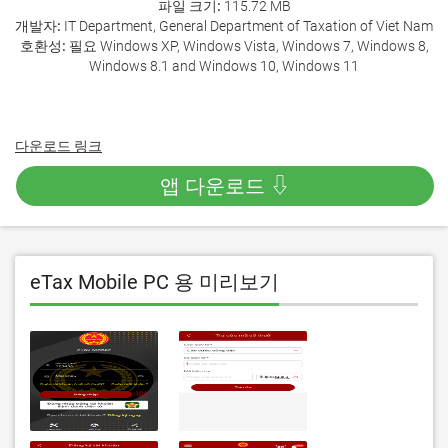
파일 크기:
115.72 MB
개발자:
IT Department, General Department of Taxation of Viet Nam
호환성:
필요 Windows XP, Windows Vista, Windows 7, Windows 8,
Windows 8.1 and Windows 10, Windows 11
다운로드 링크
앱 다운로드 ⇩
eTax Mobile PC 용 미리보기