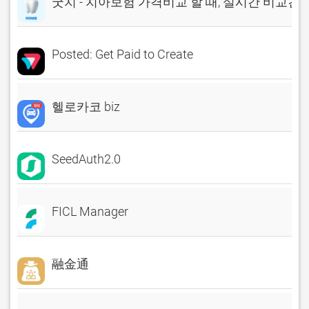
굿치 - 치아보험 가격비교 할 때, 실시간 비교견
Posted: Get Paid to Create
헬로카코 biz
SeedAuth2.0
FICL Manager
融金通