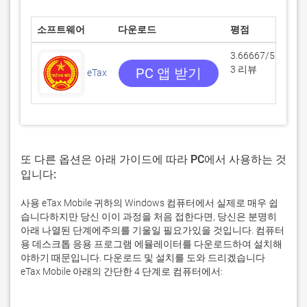
소프트웨어
다운로드
평점
개
3.66667/5
3 리뷰
PC 앱 받기
eTax
IT
또 다른 옵션은 아래 가이드에 따라 PC에서 사용하는 것
입니다:
사용 eTax Mobile 귀하의 Windows 컴퓨터에서 실제로 매우 쉽
습니다하지만 당신 이이 과정을 처음 접한다면, 당신은 분명히
아래 나열된 단계에주의를 기울일 필요가있을 것입니다. 컴퓨터
용 데스크톱 응용 프로그램 에뮬레이터를 다운로드하여 설치해
야하기 때문입니다. 다운로드 및 설치를 도와 드리겠습니다
eTax Mobile 아래의 간단한 4 단계로 컴퓨터에서: