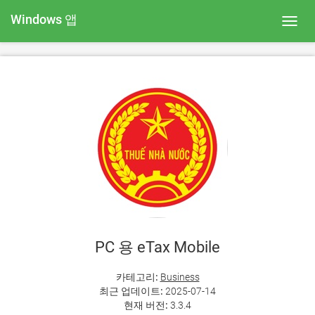
Windows 앱
Toggl
navig
PC 용 eTax Mobile
카테고리:
Business
최근 업데이트:
2025-07-14
현재 버전:
3.3.4