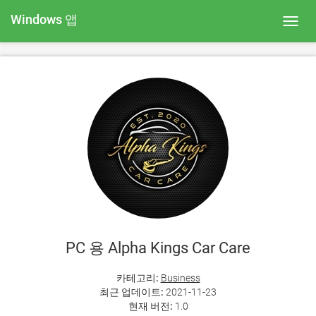
Windows 앱
Toggl
navig
PC 용 Alpha Kings Car Care
카테고리:
Business
최근 업데이트:
2021-11-23
현재 버전:
1.0