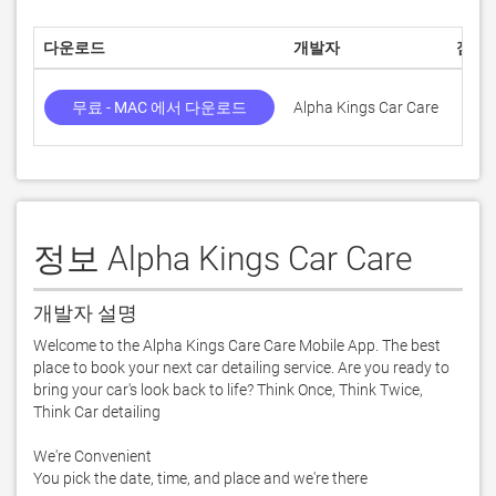
다운로드
개발자
점수
무료 - MAC 에서 다운로드
Alpha Kings Car Care
정보 Alpha Kings Car Care
개발자 설명
Welcome to the Alpha Kings Care Care Mobile App. The best 
place to book your next car detailing service. Are you ready to 
bring your car's look back to life? Think Once, Think Twice, 
Think Car detailing

We're Convenient 

You pick the date, time, and place and we're there 
