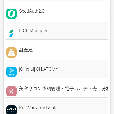
SeedAuth2.0
FICL Manager
融金通
[Official] CH.ATOMY
美容サロン予約管理・電子カルテ・売上分析 Rese
Kia Warranty Book