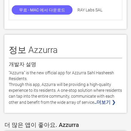
무료 - MAC 에서 다운로드
RAY Labs SAL
정보 Azzurra
개발자 설명
“Azzurra” is the new official app for Azzurra Sahl Hasheesh 
Residents.

Through this app, Azzurra will be providing a high-quality 
experience to its residents. A one-stop solution where residents 
can tap into the entire community, communicate with each 
..더보기 ❯ 
other and benefit from the wide array of service
더 많은 앱이 좋아요. Azzurra