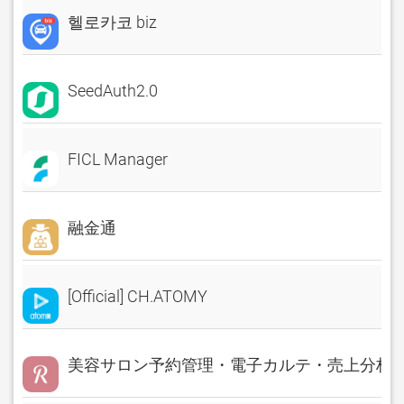
헬로카코 biz
SeedAuth2.0
FICL Manager
融金通
[Official] CH.ATOMY
美容サロン予約管理・電子カルテ・売上分析 Rese