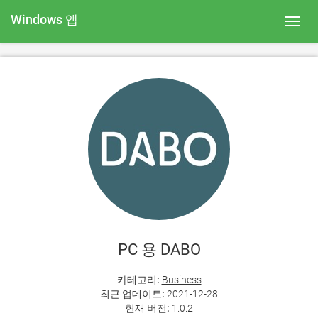
Windows 앱
Toggl
navig
PC 용 DABO
카테고리:
Business
최근 업데이트:
2021-12-28
현재 버전:
1.0.2