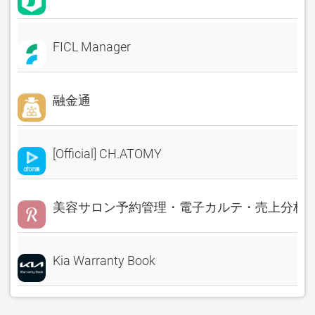
FICL Manager
融金通
[Official] CH.ATOMY
美容サロン予約管理・電子カルテ・売上分析 Rese
Kia Warranty Book