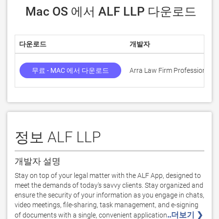
 Mac OS 에서 ALF LLP 다운로드
다운로드
개발자
무료 - MAC 에서 다운로드
Arra Law Firm Professional C
정보 ALF LLP
개발자 설명
Stay on top of your legal matter with the ALF App, designed to 
meet the demands of today's savvy clients. Stay organized and 
ensure the security of your information as you engage in chats, 
video meetings, file-sharing, task management, and e-signing 
..더보기 ❯ 
of documents with a single, convenient application