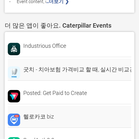
..더보기 ❯ 
-	Event content, i
더 많은 앱이 좋아요. Caterpillar Events
Industrious Office
굿치 - 치아보험 가격비교 할 때, 실시간 비교견
Posted: Get Paid to Create
헬로카코 biz