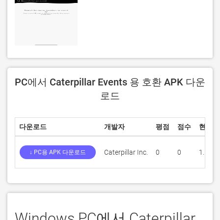
PC에서 Caterpillar Events 용 호환 APK 다운
로드
다운로드
개발자
평점
점수
현재 
Caterpillar Inc.
0
0
1.117
↓ PC용 APK 다운로드
Windows PC에서 Caterpillar