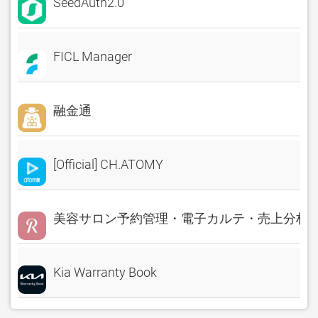
SeedAuth2.0
FICL Manager
融金通
[Official] CH.ATOMY
美容サロン予約管理・電子カルテ・売上分析 Rese
Kia Warranty Book