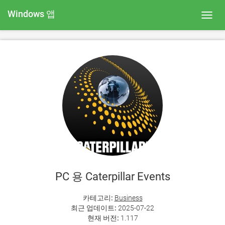
Windows 앱
Toggl
navig
PC 용 Caterpillar Events
카테고리:
Business
최근 업데이트:
2025-07-22
현재 버전:
1.117