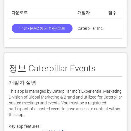
다운로드
개발자
점수
무료 - MAC 에서 다운로드
Caterpillar Inc.
정보 Caterpillar Events
개발자 설명
This app is managed by Caterpillar Inc.’s Experiential Marketing 
Division of Global Marketing & Brand and utilized for Caterpillar 
hosted meetings and events. You must be a registered 
participant of a hosted event to have access to content within 
this app.  

Key app features:
