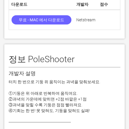
다운로드
개발자
점수
무료 - MAC 에서 다운로드
Netstream
정보 PoleShooter
개발자 설명
터치 한 번으로 기둥 위 움직이는 과녁을 맞춰보세요. 

①기둥은 위 아래로 반복하여 움직여요.

②과녁의 가운데에 맞히면 +2점 바깥은 +1점

③과녁을 맞힐 수록 기둥은 점점 빨라져요.

④기회는 한 번! 못 맞혀도, 기둥을 맞혀도 실패!

------------------------------------------------------
