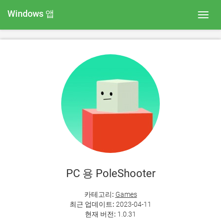
Windows 앱
Toggl
navig
PC 용 PoleShooter
카테고리:
Games
최근 업데이트:
2023-04-11
현재 버전:
1.0.31