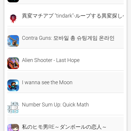
異変マチアプ "tindark"-ループする異変探しゲ
Contra Guns: 모바일 총 슈팅게임 온라인
Alien Shooter - Last Hope
I wanna see the Moon
Number Sum Up: Quick Math
私のヒモ男RE～ダンボールの恋人～