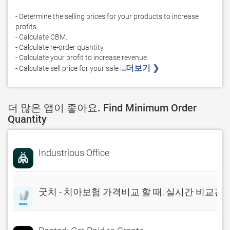
- Determine the selling prices for your products to increase 
profits.

- Calculate CBM.

- Calculate re-order quantity.

- Calculate your profit to increase revenue.

..더보기 ❯ 
- Calculate sell price for your sale i
더 많은 앱이 좋아요. Find Minimum Order
Quantity
Industrious Office
굿치 - 치아보험 가격비교 할 때, 실시간 비교견