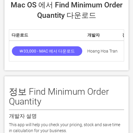
 Mac OS 에서 Find Minimum Order 
Quantity 다운로드
다운로드
개발자
점수
￦33,000 - MAC 에서 다운로드
Hoang Hoa Tran
정보 Find Minimum Order
Quantity
개발자 설명
This app will help you check your pricing, stock and save time 
in calculation for your business. 
