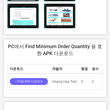
PC에서 Find Minimum Order Quantity 용 호
환 APK 다운로드
다운로드
개발자
평점
점수
현재
Hoang Hoa Tran
0
0
1.0
↓ PC용 APK 다운로드