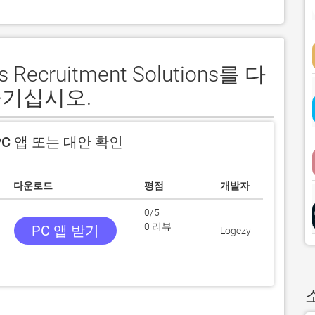
 Recruitment Solutions를 다
즐기십시오.
C 앱 또는 대안 확인
다운로드
평점
개발자
0/5
0 리뷰
PC 앱 받기
Logezy