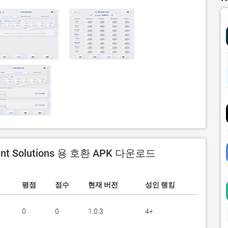
ent Solutions 용 호환 APK 다운로드
평점
점수
현재 버전
성인 랭킹
0
0
1.0.3
4+