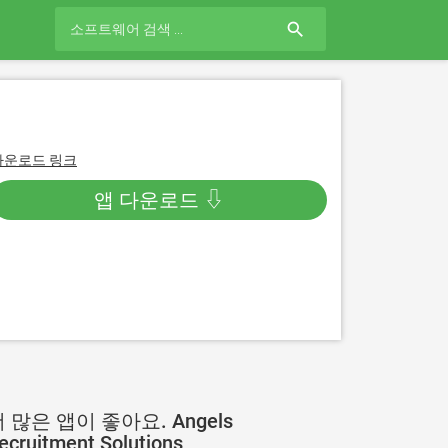
search
다운로드 링크
앱 다운로드 ⇩
 많은 앱이 좋아요. Angels
ecruitment Solutions