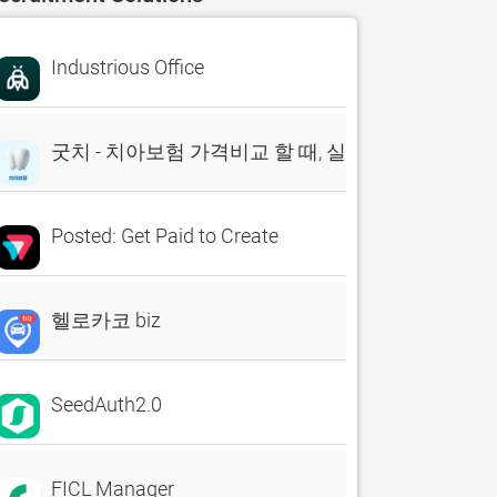
Industrious Office
굿치 - 치아보험 가격비교 할 때, 실시간 비교견적 앱
Posted: Get Paid to Create
헬로카코 biz
SeedAuth2.0
FICL Manager