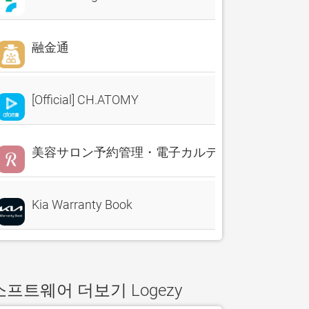
融金通
[Official] CH.ATOMY
美容サロン予約管理・電子カルテ・売上分析 Reserv
Kia Warranty Book
소프트웨어 더보기 Logezy