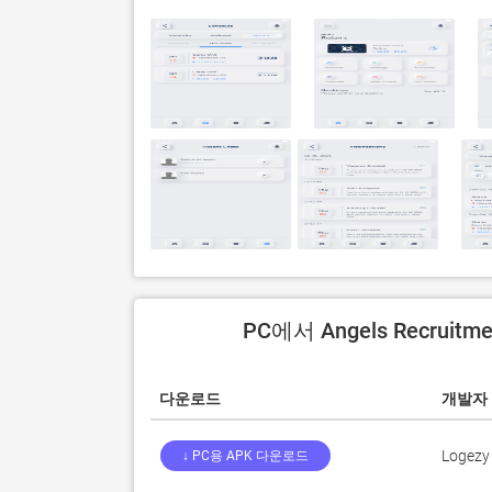
PC에서 Angels Recruitm
다운로드
개발자
Logezy
↓ PC용 APK 다운로드