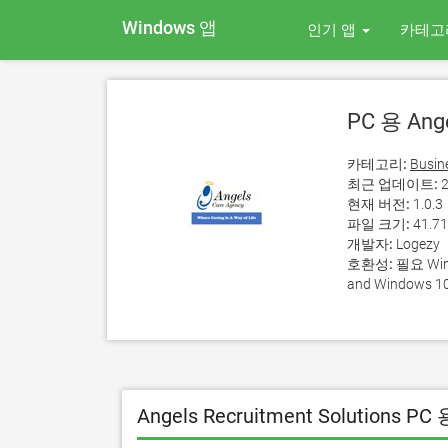
Windows 앱
인기 앱
카테고
PC 용 Ange
카테고리:
Busin
최근 업데이트:
2
현재 버전:
1.0.3
파일 크기:
41.7
개발자:
Logezy
호환성:
필요 Wind
and Windows 10
Angels Recruitment Solutions 