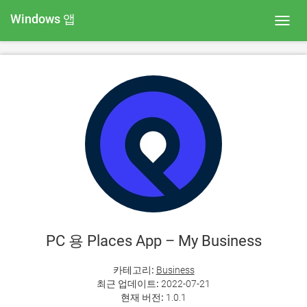
Windows 앱
Toggl
navig
PC 용 Places App – My Business
카테고리:
Business
최근 업데이트:
2022-07-21
현재 버전:
1.0.1