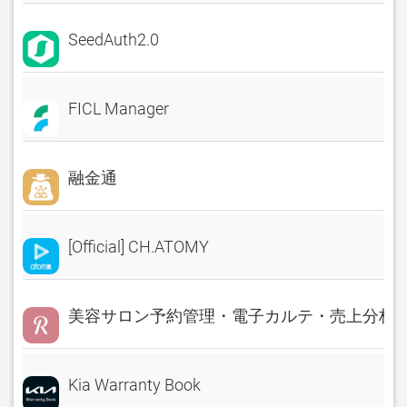
SeedAuth2.0
FICL Manager
融金通
[Official] CH.ATOMY
美容サロン予約管理・電子カルテ・売上分析 Rese
Kia Warranty Book