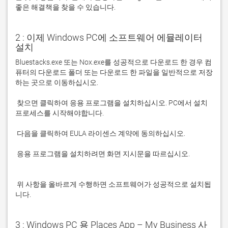
좋은 해결책을 찾을 수 있습니다. 
2 : 이제 Windows PC에 소프트웨어 에뮬레이터
설치
Bluestacks.exe 또는 Nox.exe를 성공적으로 다운로드 한 경우 컴
퓨터의 다운로드 폴더 또는 다운로드 한 파일을 일반적으로 저장
 찾으면 클릭하여 응용 프로그램을 설치하십시오. PC에서 설치 
 응용 프로그램을 설치하려면 화면 지시문을 따르십시오.

 위 사항을 올바르게 수행하면 소프트웨어가 성공적으로 설치됩
니다.
3 : Windows PC 용 Places App – My Business 사