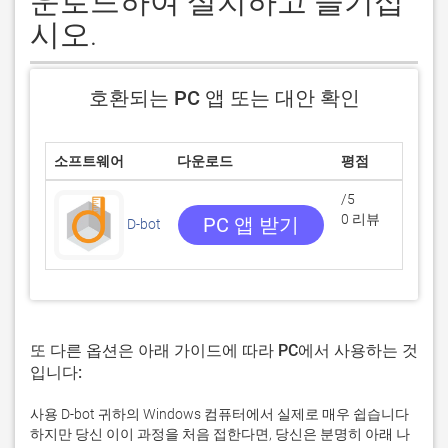
운로드하여 설치하고 즐기십
시오.
호환되는 PC 앱 또는 대안 확인
소프트웨어
다운로드
평점
/5
0 리뷰
PC 앱 받기
D-bot
S
또 다른 옵션은 아래 가이드에 따라 PC에서 사용하는 것
입니다:
사용 D-bot 귀하의 Windows 컴퓨터에서 실제로 매우 쉽습니다
하지만 당신 이이 과정을 처음 접한다면, 당신은 분명히 아래 나