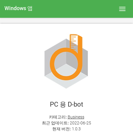
Windows 앱
Toggl
navig
PC 용 D-bot
카테고리:
Business
최근 업데이트:
2022-06-25
현재 버전:
1.0.3