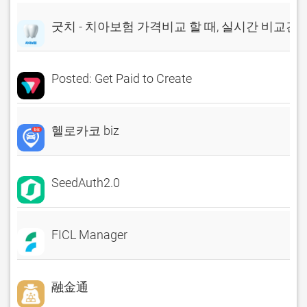
굿치 - 치아보험 가격비교 할 때, 실시간 비교견
Posted: Get Paid to Create
헬로카코 biz
SeedAuth2.0
FICL Manager
融金通