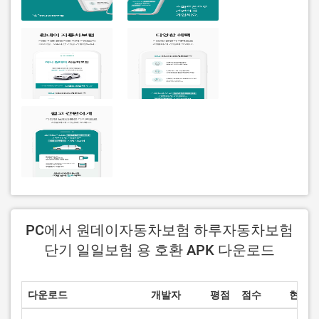
PC에서 원데이자동차보험 하루자동차보험
단기 일일보험 용 호환 APK 다운로드
다운로드
개발자
평점
점수
현재 