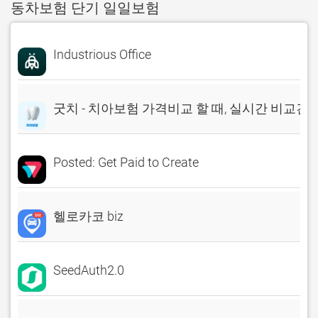
동차보험 단기 일일보험
Industrious Office
굿치 - 치아보험 가격비교 할 때, 실시간 비교견
Posted: Get Paid to Create
헬로카코 biz
SeedAuth2.0