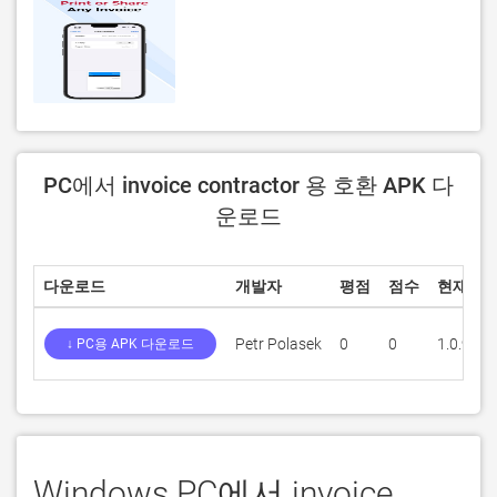
PC에서 invoice contractor 용 호환 APK 다
운로드
다운로드
개발자
평점
점수
현재 버
Petr Polasek
0
0
1.0.9
↓ PC용 APK 다운로드
Windows PC에서 invoice