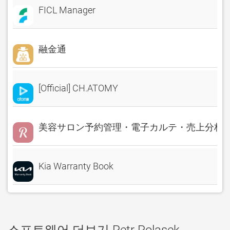
FICL Manager
融金通
[Official] CH.ATOMY
美容サロン予約管理・電子カルテ・売上分析 Rese
Kia Warranty Book