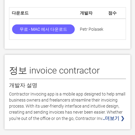
다운로드
개발자
점수
무료 - MAC 에서 다운로드
Petr Polasek
정보 invoice contractor
개발자 설명
Contractor Invocing app is a mobile app designed to help small 
business owners and freelancers streamline their invoicing 
process. With its user-friendly interface and intuitive design, 
creating and sending invoices has never been easier. Whether 
..더보기 ❯ 
you're out of the office or on the go, Contractor Inv