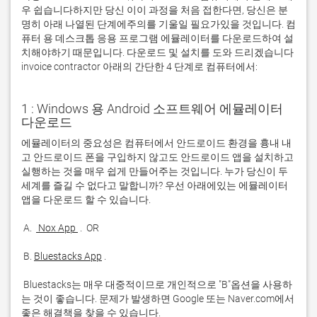
우 쉽습니다하지만 당신 이이 과정을 처음 접한다면, 당신은 분
명히 아래 나열된 단계에주의를 기울일 필요가있을 것입니다. 컴
퓨터 용 데스크톱 응용 프로그램 에뮬레이터를 다운로드하여 설
치해야하기 때문입니다. 다운로드 및 설치를 도와 드리겠습니다
invoice contractor 아래의 간단한 4 단계로 컴퓨터에서:
1 : Windows 용 Android 소프트웨어 에뮬레이터
다운로드
에뮬레이터의 중요성은 컴퓨터에서 안드로이드 환경을 흉내 내
고 안드로이드 폰을 구입하지 않고도 안드로이드 앱을 설치하고 
실행하는 것을 매우 쉽게 만들어주는 것입니다. 누가 당신이 두 
세계를 즐길 수 없다고 말합니까? 우선 아래에있는 에뮬레이터 
 A. 
 Nox App 
 B. 
Bluestacks App
 Bluestacks는 매우 대중적이므로 개인적으로 "B"옵션을 사용하
는 것이 좋습니다. 문제가 발생하면 Google 또는 Naver.com에서 
좋은 해결책을 찾을 수 있습니다. 