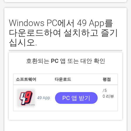
Windows PC에서 49 App를
다운로드하여 설치하고 즐기
십시오.
호환되는 PC 앱 또는 대안 확인
소프트웨어
다운로드
평점
/5
0 리뷰
PC 앱 받기
49 App