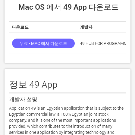
 Mac OS 에서 49 App 다운로드
다운로드
개발자
무료 - MAC 에서 다운로드
49 HUB FOR PROGRAMMING
정보 49 App
개발자 설명
Application 49 is an Egyptian application that is subject to the 
Egyptian commercial law, a 100% Egyptian joint stock 
company, and it is one of the most important applications 
provided, which contributes to the introduction of many 
services in one application by integrating technology and 