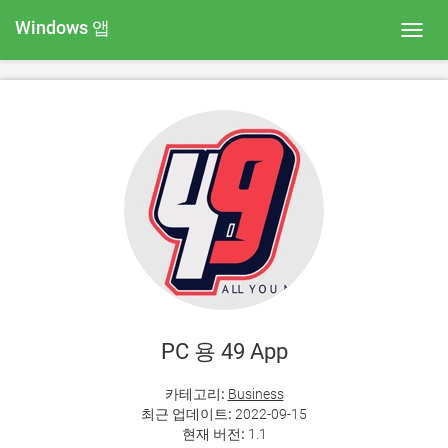
Windows 앱
Toggl
navig
PC 용 49 App
카테고리:
Business
최근 업데이트:
2022-09-15
현재 버전:
1.1