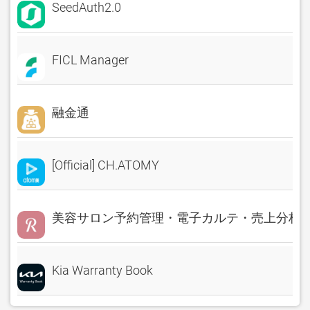
SeedAuth2.0
FICL Manager
融金通
[Official] CH.ATOMY
美容サロン予約管理・電子カルテ・売上分析 Rese
Kia Warranty Book