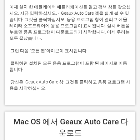
이제 설치 한 에뮬레이터 애플리케이션을 열고 검색 창을 찾으십
시오. 지금 입력하십시오. -  Geaux Auto Care 앱을 쉽게 볼 수 있
습니다. 그것을 클릭하십시오. 응용 프로그램 창이 열리고 에뮬
레이터 소프트웨어에 응용 프로그램이 표시됩니다. 설치 버튼을 
누르면 응용 프로그램이 다운로드되기 시작합니다. 이제 우리는 
 클릭하면 설치된 모든 응용 프로그램이 포함 된 페이지로 이동
 당신은  Geaux Auto Care 상. 그것을 클릭하고 응용 프로그램 사
용을 시작하십시오.
 Mac OS 에서 Geaux Auto Care 다
운로드