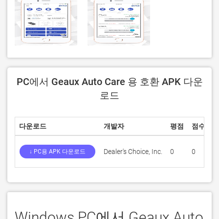
PC에서 Geaux Auto Care 용 호환 APK 다운
로드
다운로드
개발자
평점
점수
현
Dealer's Choice, Inc.
0
0
1
↓ PC용 APK 다운로드
Windows PC에서 Geaux Auto