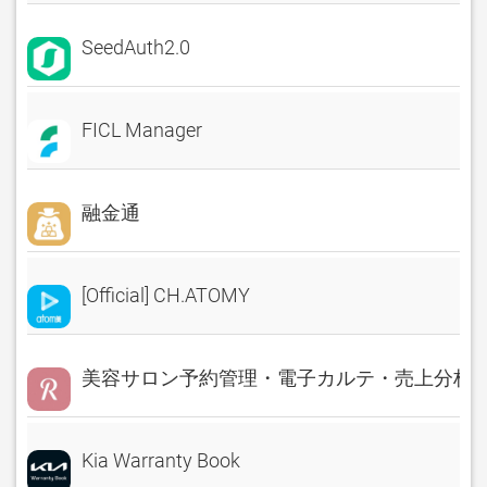
SeedAuth2.0
FICL Manager
融金通
[Official] CH.ATOMY
美容サロン予約管理・電子カルテ・売上分析 Rese
Kia Warranty Book