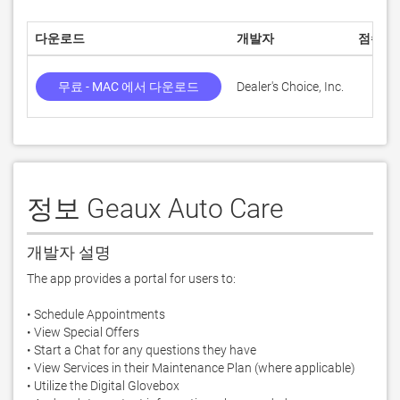
다운로드
개발자
점수
무료 - MAC 에서 다운로드
Dealer's Choice, Inc.
정보 Geaux Auto Care
개발자 설명
The app provides a portal for users to:

• Schedule Appointments

• View Special Offers

• Start a Chat for any questions they have

• View Services in their Maintenance Plan (where applicable)

• Utilize the Digital Glovebox
