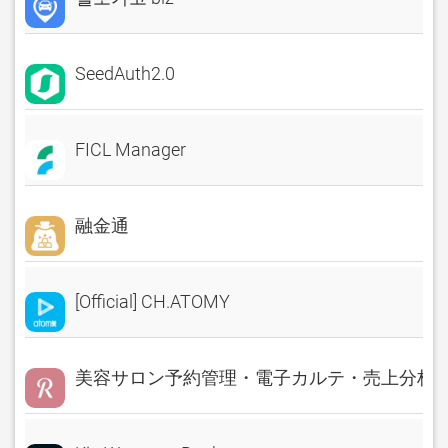
SeedAuth2.0
FICL Manager
融金通
[Official] CH.ATOMY
美容サロン予約管理・電子カルテ・売上分析 Rese