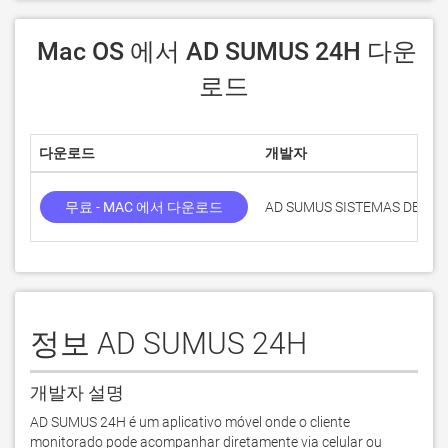
 Mac OS 에서 AD SUMUS 24H 다운
로드
다운로드
개발자
무료 - MAC 에서 다운로드
AD SUMUS SISTEMAS DE S
정보 AD SUMUS 24H
개발자 설명
AD SUMUS 24H é um aplicativo móvel onde o cliente 
monitorado pode acompanhar diretamente via celular ou 