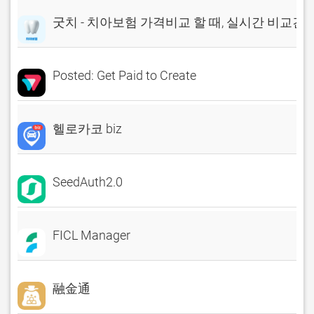
굿치 - 치아보험 가격비교 할 때, 실시간 비교견
Posted: Get Paid to Create
헬로카코 biz
SeedAuth2.0
FICL Manager
融金通