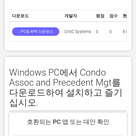
다운로드
개발자
평점
점수
현재 
CINC Systems
0
0
8.6.1
↓ PC용 APK 다운로드
Windows PC에서 Condo
Assoc and Precedent Mgt를
다운로드하여 설치하고 즐기
십시오.
호환되는 PC 앱 또는 대안 확인