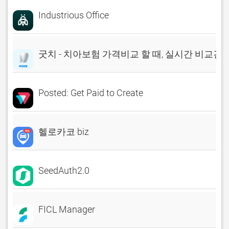
Industrious Office
굿치 - 치아보험 가격비교 할 때, 실시간 비교견
Posted: Get Paid to Create
헬로카코 biz
SeedAuth2.0
FICL Manager