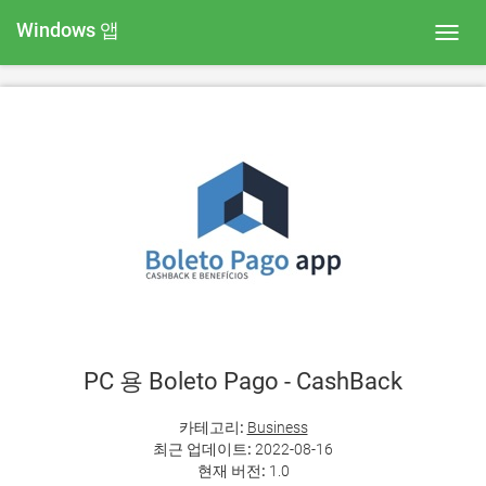
Windows 앱
Toggl
navig
PC 용 Boleto Pago - CashBack
카테고리:
Business
최근 업데이트:
2022-08-16
현재 버전:
1.0