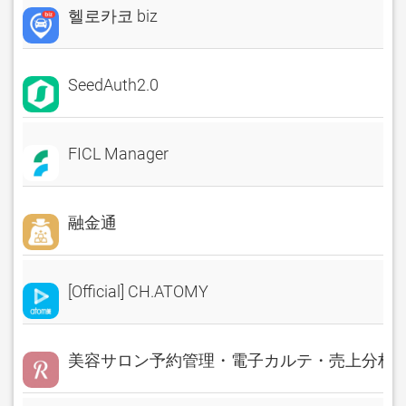
헬로카코 biz
SeedAuth2.0
FICL Manager
融金通
[Official] CH.ATOMY
美容サロン予約管理・電子カルテ・売上分析 Rese