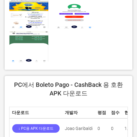
PC에서 Boleto Pago - CashBack 용 호환
APK 다운로드
다운로드
개발자
평점
점수
현재 
Joao Garibaldi
0
0
1.0
↓ PC용 APK 다운로드