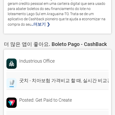
geram credito pessoal em uma carteira digital que sera usado 
para abater boletos do seu financiamento do lote no 
loteamento Lago Sul em Araguaina-TO. Trata-se de um 
aplicativo de Cashback pioneiro que te ajuda a economizar na 
..더보기 ❯ 
compra do seu
더 많은 앱이 좋아요. Boleto Pago - CashBack
Industrious Office
굿치 - 치아보험 가격비교 할 때, 실시간 비교견
Posted: Get Paid to Create