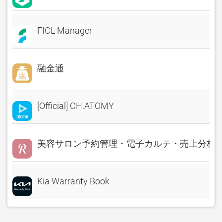
FICL Manager
融金通
[Official] CH.ATOMY
美容サロン予約管理・電子カルテ・売上分析 Rese
Kia Warranty Book