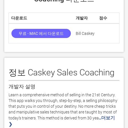
다운로드
개발자
점수
무료 - MAC 에서 다운로드
Bill Caskey
정보 Caskey Sales Coaching
개발자 설명
Learn a comprehensive method of selling in the 21st Century. 
This app walks you through, step-by-step, a selling philosophy 
that puts you in control of your destiny. No more cheap tricks 
and manipulative sales techniques that are taught by most of 
..더보기 
today’s trainers. This method is derived from 30 yea
❯ 