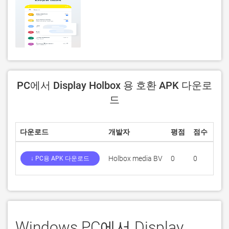
PC에서 Display Holbox 용 호환 APK 다운로
드
다운로드
개발자
평점
점수
현재
Holbox media BV
0
0
2.8
↓ PC용 APK 다운로드
Windows PC에서 Display