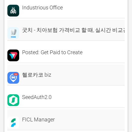
Industrious Office
굿치 - 치아보험 가격비교 할 때, 실시간 비교견
Posted: Get Paid to Create
헬로카코 biz
SeedAuth2.0
FICL Manager