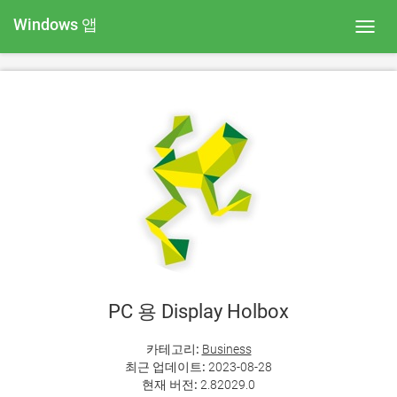
Windows 앱
Toggl
navig
PC 용 Display Holbox
카테고리:
Business
최근 업데이트:
2023-08-28
현재 버전:
2.82029.0