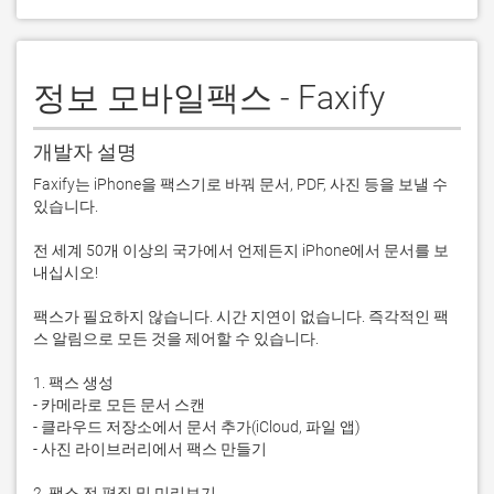
정보 모바일팩스 - Faxify
개발자 설명
Faxify는 iPhone을 팩스기로 바꿔 문서, PDF, 사진 등을 보낼 수 
있습니다.

전 세계 50개 이상의 국가에서 언제든지 iPhone에서 문서를 보
내십시오!

팩스가 필요하지 않습니다. 시간 지연이 없습니다. 즉각적인 팩
스 알림으로 모든 것을 제어할 수 있습니다.

1. 팩스 생성

- 카메라로 모든 문서 스캔

- 클라우드 저장소에서 문서 추가(iCloud, 파일 앱)

- 사진 라이브러리에서 팩스 만들기

2. 팩스 전 편집 및 미리보기
