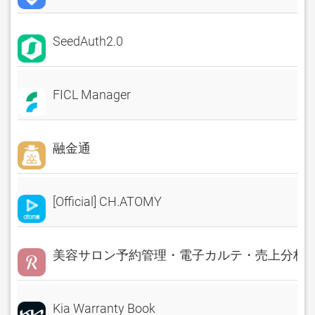
SeedAuth2.0
FICL Manager
融金通
[Official] CH.ATOMY
美容サロン予約管理・電子カルテ・売上分析 Rese
Kia Warranty Book