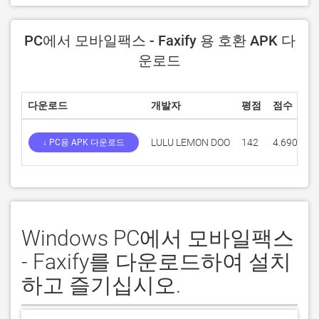
PC에서 모바일팩스 - Faxify 용 호환 APK 다
운로드
다운로드
개발자
평점
점수
LULU LEMON DOO
142
4.69014
↓ PC용 APK 다운로드
Windows PC에서 모바일팩스
- Faxify를 다운로드하여 설치
하고 즐기십시오.