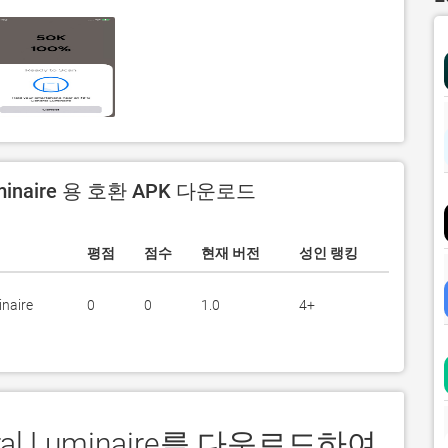
uminaire 용 호환 APK 다운로드
평점
점수
현재 버전
성인 랭킹
inaire
0
0
1.0
4+
ral Luminaire를 다운로드하여