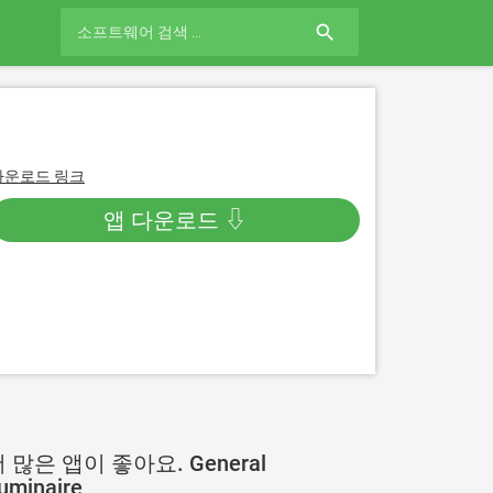
search
다운로드 링크
앱 다운로드 ⇩
 많은 앱이 좋아요. General
uminaire