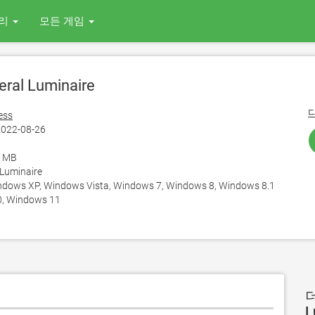
리
모든 게임
ral Luminaire
ess
022-08-26
1 MB
Luminaire
ows XP, Windows Vista, Windows 7, Windows 8, Windows 8.1
, Windows 11
더
L