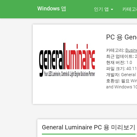
Windows 앱
인기 앱
카테고
PC 용 Gene
카테고리:
Busin
최근 업데이트:
2
현재 버전:
1.0
파일 크기:
40.1
개발자:
General 
호환성:
필요 Wind
and Windows 10
General Luminaire PC 용 미리보기