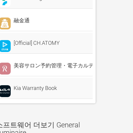
融金通
[Official] CH.ATOMY
美容サロン予約管理・電子カルテ・売上分析 Reserv
Kia Warranty Book
소프트웨어 더보기 General
uminaire