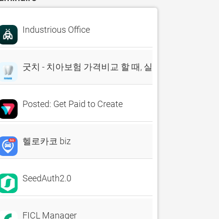
Industrious Office
굿치 - 치아보험 가격비교 할 때, 실시간 비교견적 앱
Posted: Get Paid to Create
헬로카코 biz
SeedAuth2.0
FICL Manager