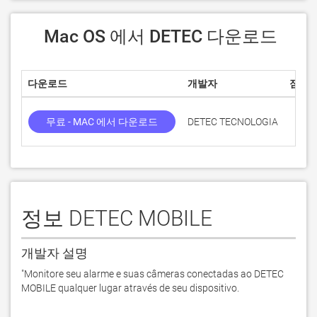
 Mac OS 에서 DETEC 다운로드
다운로드
개발자
점수
무료 - MAC 에서 다운로드
DETEC TECNOLOGIA
정보 DETEC MOBILE
개발자 설명
"Monitore seu alarme e suas câmeras conectadas ao DETEC 
MOBILE qualquer lugar através de seu dispositivo.
