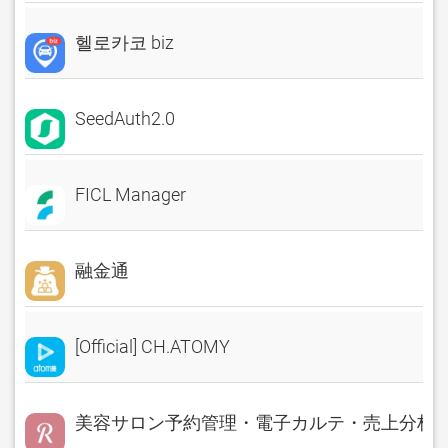
헬로카코 biz
SeedAuth2.0
FICL Manager
融金通
[Official] CH.ATOMY
美容サロン予約管理・電子カルテ・売上分析 Rese