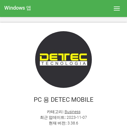
Windows 앱
Toggl
navig
PC 용 DETEC MOBILE
카테고리:
Business
최근 업데이트:
2023-11-07
현재 버전:
3.38.6