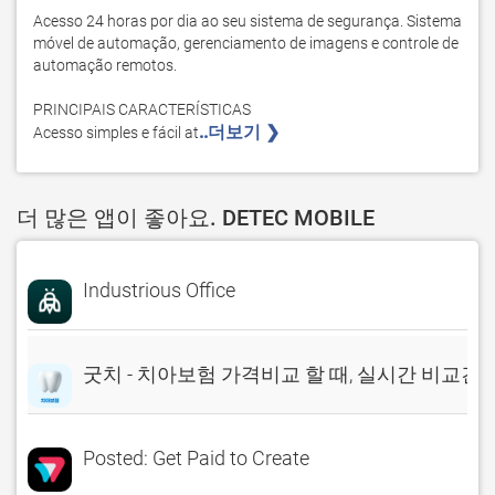
Acesso 24 horas por dia ao seu sistema de segurança. Sistema 
móvel de automação, gerenciamento de imagens e controle de 
automação remotos.

PRINCIPAIS CARACTERÍSTICAS

..더보기 ❯ 
Acesso simples e fácil at
더 많은 앱이 좋아요. DETEC MOBILE
Industrious Office
굿치 - 치아보험 가격비교 할 때, 실시간 비교견
Posted: Get Paid to Create